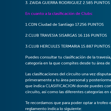
3. ZAIDA GUERRA RODRIGUEZ 2.585 PUNTOS
En cuanto a la clasificación de Clubs:
1.CDN Ciudad de Santiago 17.256 PUNTOS
2.CLUB TRAVESIA SISARGAS 16.116 PUNTOS
3.CLUB HERCULES TERMARIA 15.887 PUNTOS
Puedes consultar tu clasificación de la travesí
categoría en la que compites desde tu área de 
Las clasificaciones del circuito una vez dispu
primeramente a tu área personal y posteriorme
que indica CLASIFICACION donde puedes consul
circuito, así como las diferentes categorias en 
Te recordamos que para poder optar a trofeo en
reglamento indica lo siguiente: