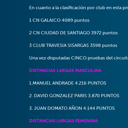
En cuanto a la clasificación por club en esta 
1 CN GALAICO 4089 puntos
2 CN CIUDAD DE SANTIAGO 3972 puntos
3 CLUB TRAVESIA SISARGAS 3598 puntos
Una vez disputadas CINCO pruebas del circuito
DISTANCIAS LARGAS MASCULINA
1.MANUEL ANDRADE 4.216 PUNTOS
2. DAVID GONZALEZ PARIS 3.870 PUNTOS
3. JUAN DOMATO AÑON 4.144 PUNTOS
DISTANCIAS LARGAS FEMENINA