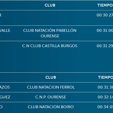
CLUB
TIEMPO
R
00:30:2
VALLE
CLUB NATACIÓN PABELLÓN
00:31:0
OURENSE
C.N CLUB CASTILLA BURGOS
00:31:2
CLUB
TIEMP
PAZOS
CLUB NATACION FERROL
00:31:3
IGUEZ
C.N.P. OURENSE
00:32:1
RO
CLUB NATACION BOIRO
00:34:0