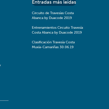
Entradas más leídas
Circuito de Travesías Costa
Abanca by Duacode 2019
Entrenamientos Circuito Travesía
Costa Abanca by Duacode 2019
Clasificación Travesía Costa
Muxía-Camariñas 30.06.19
y