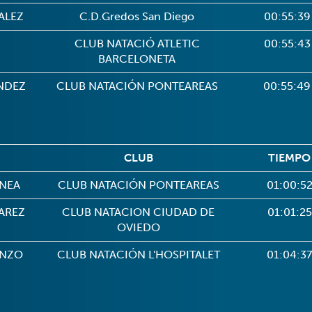
ALEZ
C.D.Gredos San Diego
00:55:39
CLUB NATACIÓ ATLETIC
00:55:43
BARCELONETA
NDEZ
CLUB NATACIÓN PONTEAREAS
00:55:49
CLUB
TIEMPO
INEA
CLUB NATACIÓN PONTEAREAS
01:00:5
AREZ
CLUB NATACION CIUDAD DE
01:01:25
OVIEDO
ENZO
CLUB NATACIÓN L'HOSPITALET
01:04:37