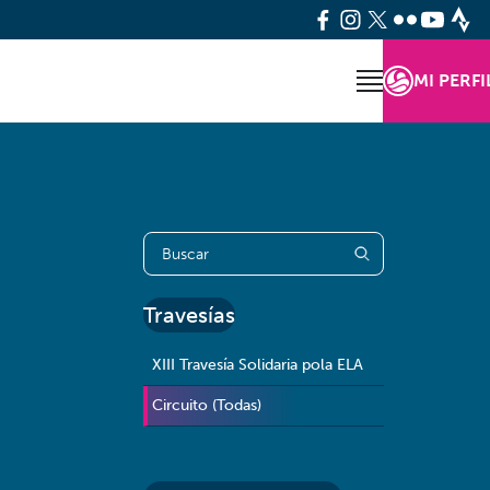
MI PERFI
Travesías
XIII Travesía Solidaria pola ELA
Circuito (Todas)