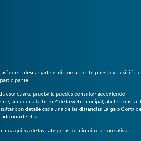
a, así como descargarte el diploma con tu puesto y posición e
participante.
tada esta cuarta prueba la puedes consultar accediendo
nte, acceder a la "home" de la web principal, ahí tendrás un
tar con detalle cada una de las distancias Larga o Corta de
cada una de ellas.
 cualquiera de las categorias del circuito la normativa o