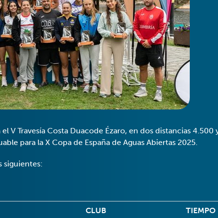
el V Travesía Costa Duacode Ézaro, en dos distancias 4.500 
uable para la X Copa de España de Aguas Abiertas 2025.
 siguientes:
CLUB
TIEMPO