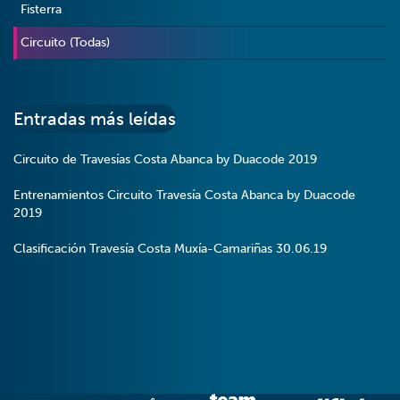
Fisterra
Circuito (Todas)
Entradas más leídas
Circuito de Travesías Costa Abanca by Duacode 2019
Entrenamientos Circuito Travesía Costa Abanca by Duacode
2019
Clasificación Travesía Costa Muxía-Camariñas 30.06.19