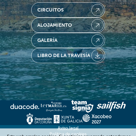
CIRCUITOS
ALOJAMIENTO
GALERÍA
LIBRO DE LA TRAVESÍA
Aviso legal
Política de cookies