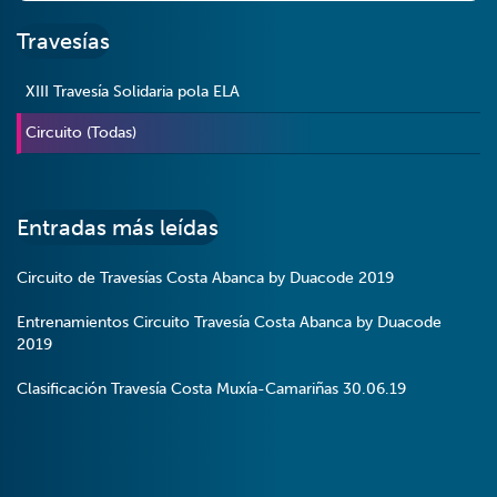
Travesías
XIII Travesía Solidaria pola ELA
Circuito (Todas)
Entradas más leídas
Circuito de Travesías Costa Abanca by Duacode 2019
Entrenamientos Circuito Travesía Costa Abanca by Duacode
2019
Clasificación Travesía Costa Muxía-Camariñas 30.06.19