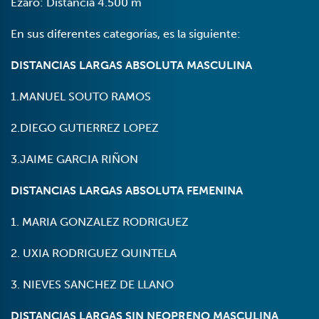
Ézaro: Distancia 4.500 m
En sus diferentes categorías, es la siguiente:
DISTANCIAS LARGAS ABSOLUTA MASCULINA
1.MANUEL SOUTO RAMOS
2.DIEGO GUTIERREZ LOPEZ
3.JAIME GARCIA RIÑON
DISTANCIAS LARGAS ABSOLUTA FEMENINA
1. MARIA GONZALEZ RODRIGUEZ
2. UXIA RODRIGUEZ QUINTELA
3. NIEVES SANCHEZ DE LLANO
DISTANCIAS LARGAS SIN NEOPRENO MASCULINA