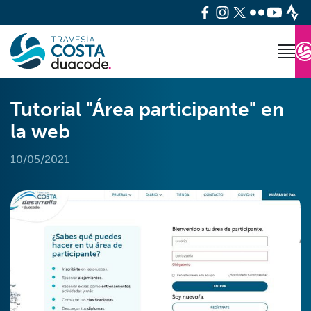
Tutorial "Área participante" en
la web
10/05/2021