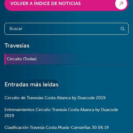
VOLVER A ÍNDICE DE NOTICIAS
Travesías
Circuito (Todas)
Entradas más leídas
Circuito de Travesías Costa Abanca by Duacode 2019
Entrenamientos Circuito Travesía Costa Abanca by Duacode
2019
Clasificación Travesía Costa Muxía-Camariñas 30.06.19