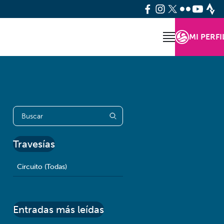
MI PERFI
Travesías
Circuito (Todas)
Entradas más leídas