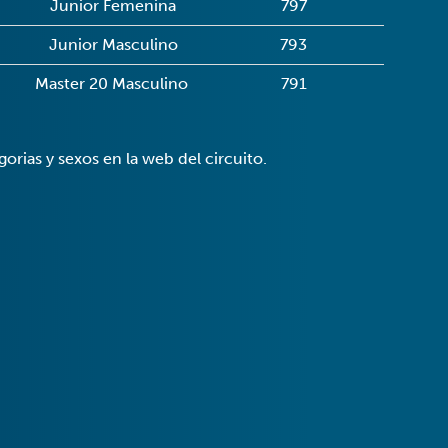
Junior Femenina
797
Junior Masculino
793
Master 20 Masculino
791
gorias y sexos en la web del circuito.