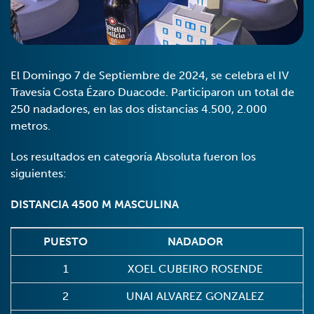
El Domingo 7 de Septiembre de 2024, se celebra el IV
Travesía Costa Ézaro Duacode. Participaron un total de
250 nadadores, en las dos distancias 4.500, 2.000
metros.
Los resultados en categoría Absoluta fueron los
siguientes:
DISTANCIA 4500 M MASCULINA
PUESTO
NADADOR
1
XOEL CUBEIRO ROSENDE
C
2
UNAI ALVAREZ GONZALEZ
C