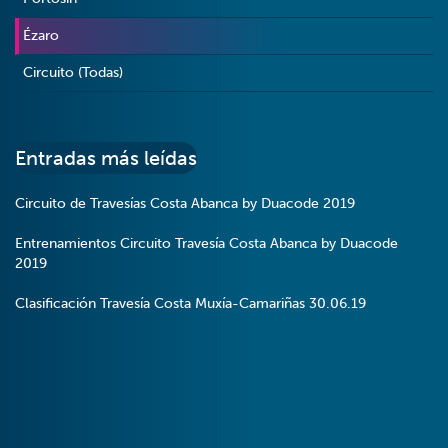
Ézaro
Circuito (Todas)
Entradas más leídas
Circuito de Travesías Costa Abanca by Duacode 2019
Entrenamientos Circuito Travesía Costa Abanca by Duacode
2019
Clasificación Travesía Costa Muxía-Camariñas 30.06.19