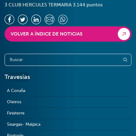
3 CLUB HERCULES TERMARIA 3.144 puntos
VOLVER A ÍNDICE DE NOTICIAS
Travesías
A Coruña
Oleiros
Finisterre
Sisargas- Malpica
Portosín