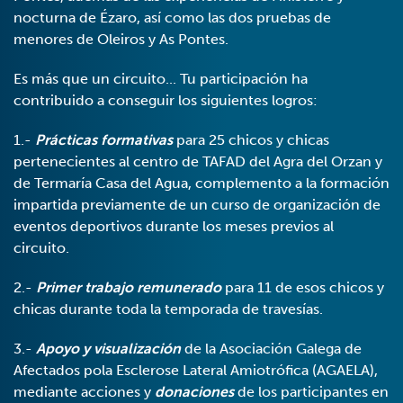
nocturna de Ézaro, así como las dos pruebas de
menores de Oleiros y As Pontes.
Es más que un circuito... Tu participación ha
contribuido a conseguir los siguientes logros:
1.-
Prácticas formativas
para 25 chicos y chicas
pertenecientes al centro de TAFAD del Agra del Orzan y
de Termaría Casa del Agua, complemento a la formación
impartida previamente de un curso de organización de
eventos deportivos durante los meses previos al
circuito.
2.-
Primer trabajo remunerado
para 11 de esos chicos y
chicas durante toda la temporada de travesías.
3.-
Apoyo y visualización
de la Asociación Galega de
Afectados pola Esclerose Lateral Amiotrófica (AGAELA),
mediante acciones y
donaciones
de los participantes en