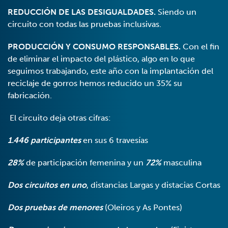
REDUCCIÓN DE LAS DESIGUALDADES.
Siendo un
circuito con todas las pruebas inclusivas.
PRODUCCIÓN Y CONSUMO RESPONSABLES.
Con el fin
de eliminar el impacto del plástico, algo en lo que
seguimos trabajando, este año con la implantación del
reciclaje de gorros hemos reducido un 35% su
fabricación.
El circuito deja otras cifras:
1.446 participantes
en sus 6 travesías
28%
de participación femenina y un
72%
masculina
Dos circuitos en uno
, distancias Largas y distacias Cortas
Dos pruebas de menores
(Oleiros y As Pontes)