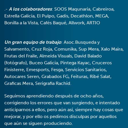
.-
A los colaboradores
: SOOS Maqunaria, Cabreiroa,
Estrella Galicia, El Pulpo, Gadis, Decathlon, MEGA,
Bonilla a la Vista, Cafés Baqué, Allwork, ARTIO
Un gran equipo de trabajo
: Asoc.Busqueda y
Salvamento, Cruz Roja, Comunika, Sup Mera, Xalo Maira,
Frutas del Fraile, Almeida Visuals, David Balado
(fotógrafo), Buceo Galicia, Pintega Kayac, Cruceros
Finisterre, Emesports, Fesga, Servicios Sanitarios,
Autocares Seren, Grabados FG, Feituras, Ribé Salat,
Graficas Mera, Serigrafia Rachid.
Seguimos aprendiendo después de ocho años,
corrigiendo los errores que van surgiendo, e intentado
anticiparnos a ellos, pero aún así, siempre hay cosas que
mejorar, y por ello os pedimos disculpas por aquellos
que aún se siguen produciendo.