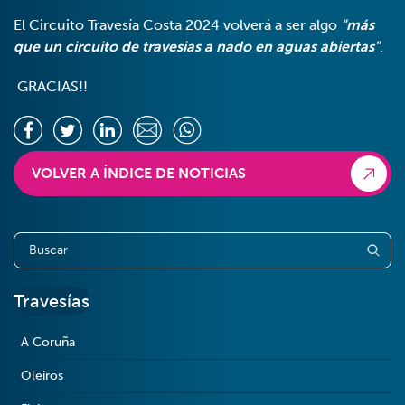
El Circuito Travesía Costa 2024 volverá a ser algo
"más
que un circuito de travesias a nado en aguas abiertas"
.
GRACIAS!!
VOLVER A ÍNDICE DE NOTICIAS
Travesías
A Coruña
Oleiros