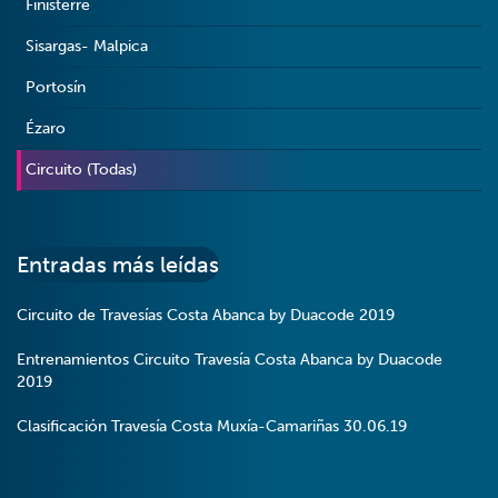
Finisterre
Sisargas- Malpica
Portosín
Ézaro
Circuito (Todas)
Entradas más leídas
Circuito de Travesías Costa Abanca by Duacode 2019
Entrenamientos Circuito Travesía Costa Abanca by Duacode
2019
Clasificación Travesía Costa Muxía-Camariñas 30.06.19