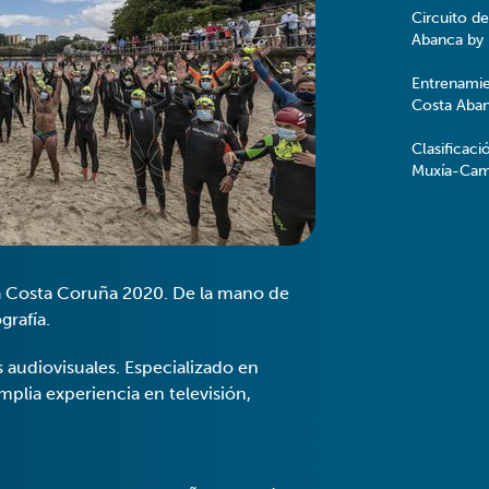
Circuito de
Abanca by
Entrenamie
Costa Aba
Clasificaci
Muxía-Cam
ía Costa Coruña 2020. De la mano de
grafía.
 audiovisuales. Especializado en
plia experiencia en televisión,