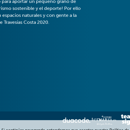
o para aportar un pequeño grano de
smo sostenible y el deporte! Por ello
espacios naturales y con gente a la
de Travesías Costa 2020.