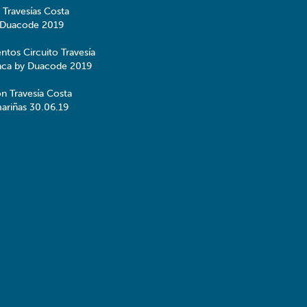
 Travesías Costa
 Duacode 2019
ntos Circuito Travesía
nca by Duacode 2019
ón Travesía Costa
ariñas 30.06.19