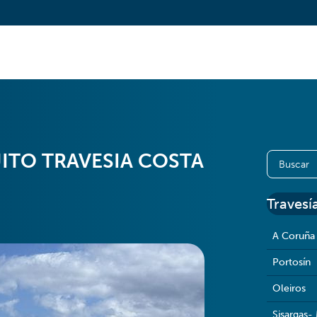
ITO TRAVESIA COSTA
Travesí
A Coruña
Portosín
Oleiros
Sisargas-