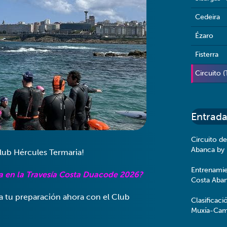
Cedeira
Ézaro
Fisterra
Circuito (
Entrada
Circuito de
Abanca by
Club Hércules Termaria!
Entrenamie
cia en la Travesía Costa Duacode 2026?
Costa Aba
a tu preparación ahora con el Club
Clasificaci
Muxía-Cam