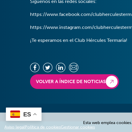
Síguenos en las redes sociales:
https://www.facebook.com/clubherculesterm
https://www.instagram.com/clubherculesterm
¡Te esperamos en el Club Hércules Termaria!
VOLVER A ÍNDICE DE NOTICIAS
ES
Esta web emplea cookies
Aviso legal
Política de cookies
Gestionar cookies