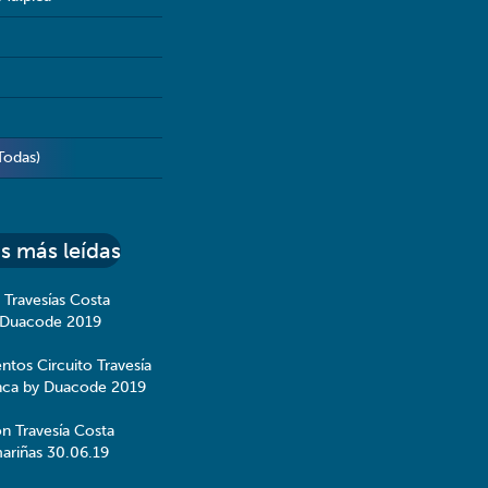
Todas)
s más leídas
 Travesías Costa
 Duacode 2019
ntos Circuito Travesía
nca by Duacode 2019
ón Travesía Costa
ariñas 30.06.19