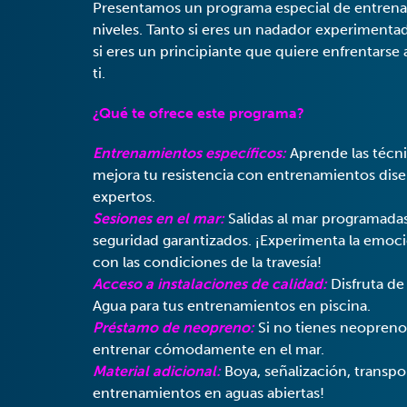
Presentamos un programa especial de entrena
niveles. Tanto si eres un nadador experiment
si eres un principiante que quiere enfrentarse a
ti.
¿Qué te ofrece este programa?
Entrenamientos específicos:
Aprende las técni
mejora tu resistencia con entrenamientos dis
expertos.
Sesiones en el mar:
Salidas al mar programada
seguridad garantizados. ¡Experimenta la emoció
con las condiciones de la travesía!
Acceso a instalaciones de calidad:
Disfruta de 
Agua para tus entrenamientos en piscina.
Préstamo de neopreno:
Si no tienes neopreno
entrenar cómodamente en el mar.
Material adicional:
Boya, señalización, transpor
entrenamientos en aguas abiertas!