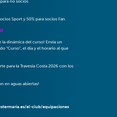
para no socios
ocios Sport y 50% para socios Fan.
i?
e la dinámica del curso! Envía un
o "Curso", el día y el horario al que
te para la Travesía Costa 2026 con los
ón en aguas abiertas!
stermaria.es/el-club/equipaciones