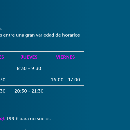
.
s entre una gran variedad de horarios
ES
JUEVES
VIERNES
8:30 - 9:30
:30
16:00 - 17:00
:30
20:30 - 21:30
o):
199 € para no socios.