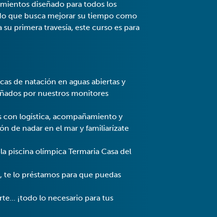
mientos diseñado para todos los
ado que busca mejorar su tiempo como
 su primera travesía, este curso es para
cas de natación en aguas abiertas y
eñados por nuestros monitores
s con logística, acompañamiento y
n de nadar en el mar y familiarízate
la piscina olímpica Termaria Casa del
, te lo préstamos para que puedas
te... ¡todo lo necesario para tus