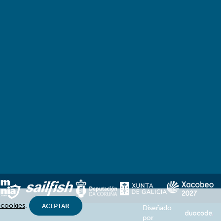
 cookies
.
ACEPTAR
Diseñado
por