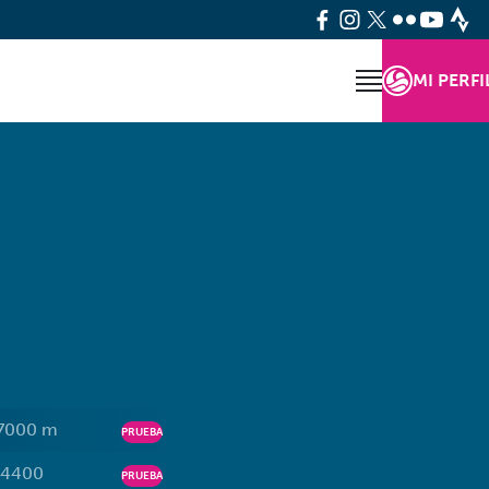
MI PERFI
7000 m
PRUEBA
4400
PRUEBA