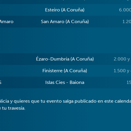
Esteiro (A Coruña)
6.000
 Amaro
San Amaro (A Coruña)
1.2
Ézaro-Dumbría (A Coruña)
2.000 y
Finisterre (A Coruña)
1.500 y
S
Islas Cies - Baiona
1
alicia y quieres que tu evento salga publicado en este calend
 tu travesía.