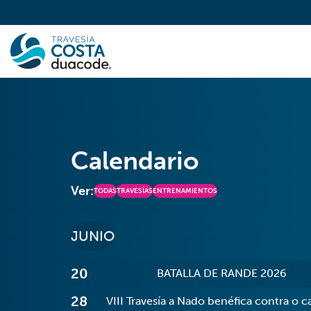
Calendario
Ver:
TODAS
TRAVESÍAS
ENTRENAMIENTOS
JUNIO
20
BATALLA DE RANDE 2026
28
VIII Travesía a Nado benéfica contra o 