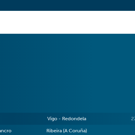
Vigo - Redondela
2
cancro
Ribeira (A Coruña)