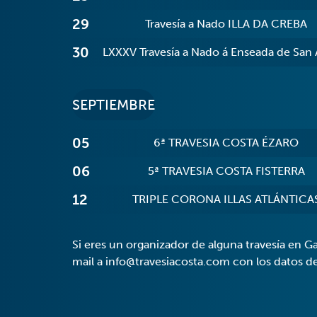
29
Travesía a Nado ILLA DA CREBA
30
LXXXV Travesía a Nado á Enseada de San
SEPTIEMBRE
05
6ª TRAVESIA COSTA ÉZARO
06
5ª TRAVESIA COSTA FISTERRA
12
TRIPLE CORONA ILLAS ATLÁNTICA
Si eres un organizador de alguna travesía en G
mail a
info@travesiacosta.com
con los datos de