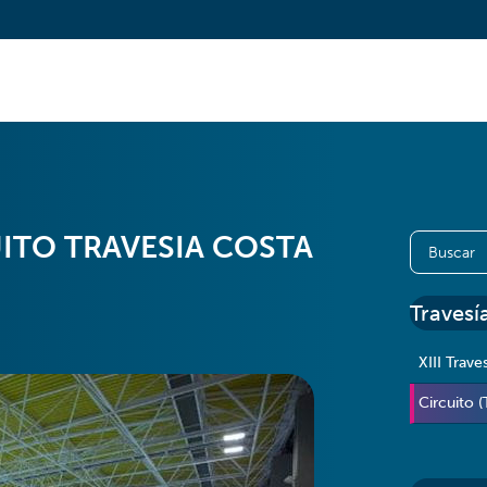
ITO TRAVESIA COSTA
Travesí
XIII Trave
Circuito (