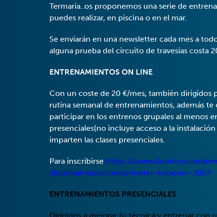
Termaria..os proponemos una serie de entrenam
puedes realizar, en piscina o en el mar.
Se enviarán en una newsletter cada mes a todos
alguna prueba del circuito de travesias costa 2
ENTRENAMIENTOS ON LINE
Con un coste de 20 €/mes, también dirigidos 
rutina semanal de entrenamientos, además te
participar en los entrenos grupales al menos 
presenciales(no incluye acceso a la instalació
imparten las clases presenciales.
Para inscribirse
https://www.clubherculesterma
club/matriculaciones/master-natacion-2024
ENTRENAMIENTOS PRESENCIALES
Dirigidos a mejorar tu técnica y entrenar con