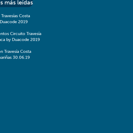
s más leídas
 Travesías Costa
 Duacode 2019
ntos Circuito Travesía
nca by Duacode 2019
ón Travesía Costa
ariñas 30.06.19