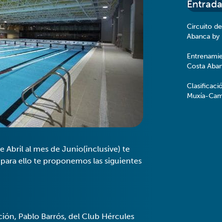
Entrada
Circuito de
Abanca by
Entrenamie
Costa Aba
Clasificaci
Muxía-Cam
de Abril al mes de Junio(inclusive) te
 para ello te proponemos las siguientes
ción, Pablo Barrós, del Club Hércules