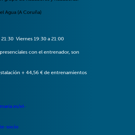
del Agua (A Coruña)
a 21:30 Viernes 19:30 a 21:00
presenciales con el entrenador, son
nstalación + 44,56 € de entrenamientos
maria.es/el-
zte-socio