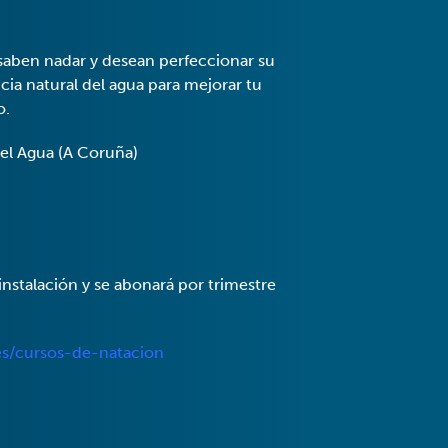
saben nadar y desean perfeccionar su
cia natural del agua para mejorar tu
o.
del Agua (A Coruña)
instalación y se abonará por trimestre
.es/cursos-de-natacion