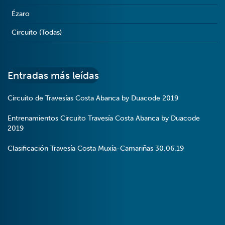
Ézaro
Circuito (Todas)
Entradas más leídas
Circuito de Travesías Costa Abanca by Duacode 2019
Entrenamientos Circuito Travesía Costa Abanca by Duacode
2019
Clasificación Travesía Costa Muxía-Camariñas 30.06.19