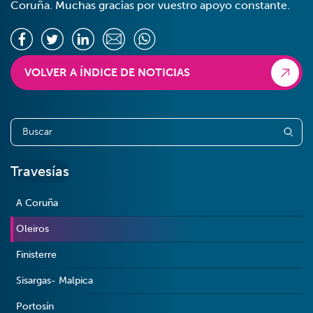
Coruña. Muchas gracias por vuestro apoyo constante.
VOLVER A ÍNDICE DE NOTICIAS
Travesías
A Coruña
Oleiros
Finisterre
Sisargas- Malpica
Portosín